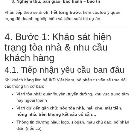
Nghiệm thu, bàn giao, bảo hành – bảo trì
Phần tiếp theo sẽ đi
chi tiết từng bước
, kèm các lưu ý quan
trọng để doanh nghiệp hiểu và kiểm soát tốt dự án.
4. Bước 1: Khảo sát hiện
trạng tòa nhà & nhu cầu
khách hàng
4.1. Tiếp nhận yêu cầu ban đầu
Khi khách hàng liên hệ IKD Việt Nam, bộ phận tư vấn sẽ trao đổi
các thông tin cơ bản:
Vị trí tòa nhà: quận/huyện, tuyến đường, khu vực trung tâm
hay ngoại thành
Vị trí dự kiến gắn chữ:
nóc tòa nhà, mái che, mặt tiền,
hông nhà, trên khung kết cấu có sẵn…
Thông tin thương hiệu: logo, slogan, màu chủ đạo, bộ nhận
diện (nếu có)