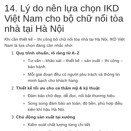
14. Lý do nên lựa chọn IKD
Việt Nam cho bộ chữ nổi tòa
nhà tại Hà Nội
Khi cần thiết kế – thi công bộ chữ nổi tòa nhà tại Hà Nội, IKD Việt
Nam là lựa chọn đáng cân nhắc nhờ:
Quy trình chuẩn, rõ ràng từ A–Z
Tư vấn – khảo sát – thiết kế – sản xuất – thi công –
bảo hành.
Mỗi giai đoạn đều có người phụ trách và thông tin
minh bạch cho khách hàng.
Thiết kế tối ưu cho cả thẩm mỹ & kỹ thuật
Đảm bảo chữ đẹp, dễ đọc, nổi bật thương hiệu.
Song song đảm bảo an toàn, độ bền, phù hợp điều
kiện khí hậu Hà Nội.
Chủ động sản xuất tại xưởng
Kiểm soát chất lượng từng chi tiết.