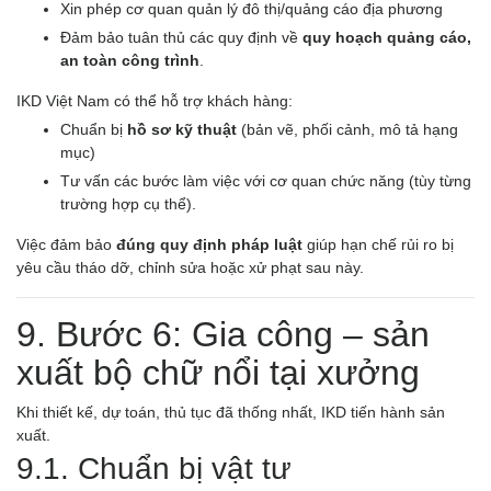
Xin phép cơ quan quản lý đô thị/quảng cáo địa phương
Đảm bảo tuân thủ các quy định về
quy hoạch quảng cáo,
an toàn công trình
.
IKD Việt Nam có thể hỗ trợ khách hàng:
Chuẩn bị
hồ sơ kỹ thuật
(bản vẽ, phối cảnh, mô tả hạng
mục)
Tư vấn các bước làm việc với cơ quan chức năng (tùy từng
trường hợp cụ thể).
Việc đảm bảo
đúng quy định pháp luật
giúp hạn chế rủi ro bị
yêu cầu tháo dỡ, chỉnh sửa hoặc xử phạt sau này.
9. Bước 6: Gia công – sản
xuất bộ chữ nổi tại xưởng
Khi thiết kế, dự toán, thủ tục đã thống nhất, IKD tiến hành sản
xuất.
9.1. Chuẩn bị vật tư