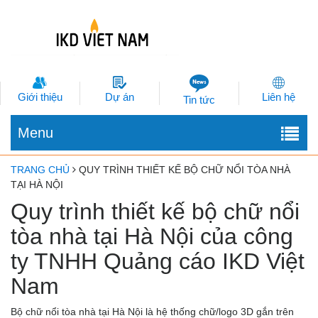
Giới thiệu
Dự án
Liên hệ
Tin tức
Menu
TRANG CHỦ
QUY TRÌNH THIẾT KẾ BỘ CHỮ NỔI TÒA NHÀ
TẠI HÀ NỘI
Quy trình thiết kế bộ chữ nổi
tòa nhà tại Hà Nội của công
ty TNHH Quảng cáo IKD Việt
Nam
Bộ chữ nổi tòa nhà tại Hà Nội là hệ thống chữ/logo 3D gắn trên