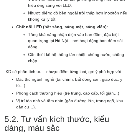
hiệu ứng sáng với LED.
Nhược điểm: độ bền ngoài trời thấp hơn inox/tôn nếu
không xử lý tốt.
Chữ nổi LED (hắt sáng, sáng mặt, sáng viền):
Tăng khả năng nhận diện vào ban đêm, đặc biệt
quan trọng tại Hà Nội – nơi hoạt động ban đêm sôi
động.
Cần thiết kế hệ thống tản nhiệt, chống nước, chống
chập.
IKD sẽ phân tích ưu – nhược điểm từng loại, gợi ý phù hợp với:
Đặc thù ngành nghề (tài chính, bất động sản, giáo dục, y
tế…)
Phong cách thương hiệu (trẻ trung, cao cấp, tối giản…)
Vị trí tòa nhà và tầm nhìn (gần đường lớn, trong ngõ, khu
dân cư…).
5.2. Tư vấn kích thước, kiểu
dáng, màu sắc