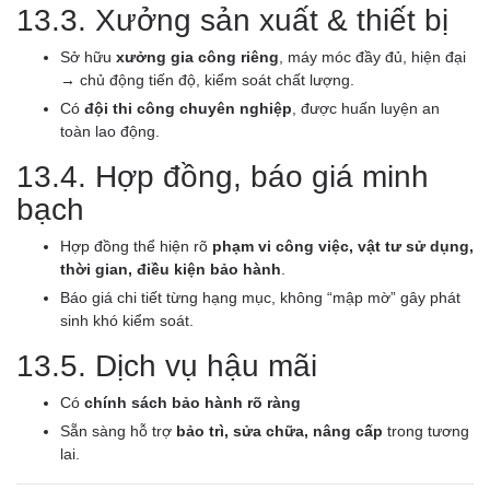
13.3. Xưởng sản xuất & thiết bị
Sở hữu
xưởng gia công riêng
, máy móc đầy đủ, hiện đại
→ chủ động tiến độ, kiểm soát chất lượng.
Có
đội thi công chuyên nghiệp
, được huấn luyện an
toàn lao động.
13.4. Hợp đồng, báo giá minh
bạch
Hợp đồng thể hiện rõ
phạm vi công việc, vật tư sử dụng,
thời gian, điều kiện bảo hành
.
Báo giá chi tiết từng hạng mục, không “mập mờ” gây phát
sinh khó kiểm soát.
13.5. Dịch vụ hậu mãi
Có
chính sách bảo hành rõ ràng
Sẵn sàng hỗ trợ
bảo trì, sửa chữa, nâng cấp
trong tương
lai.