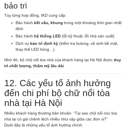
bảo trì
Tùy từng hợp đồng, IKD cung cấp:
Bảo hành
kết cấu, khung
trong một khoảng thời gian nhất
định
Bảo hành
hệ thống LED
(lỗi kỹ thuật, lỗi nhà sản xuất)
Dịch vụ
bảo trì định kỳ
(kiểm tra bulong, vệ sinh bề mặt,
thay thế LED hỏng…).
Nhờ đó, bộ chữ nổi tòa nhà của khách hàng tại Hà Nội được
duy
trì chất lượng, thẩm mỹ lâu dài
.
12. Các yếu tố ảnh hưởng
đến chi phí bộ chữ nổi tòa
nhà tại Hà Nội
Nhiều khách hàng thường băn khoăn: “Tại sao chữ nổi nóc tòa
nhà lại có giá chênh lệch nhiều như vậy giữa các đơn vị?”
Dưới đây là những yếu tố ảnh hưởng chính: