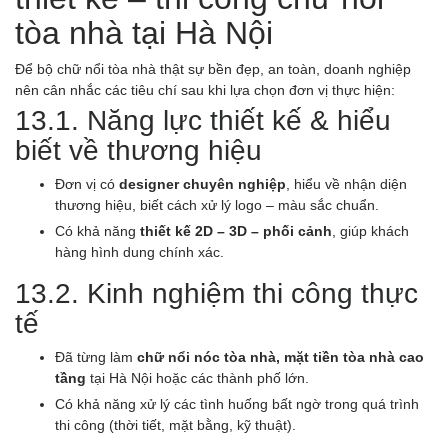
tòa nhà tại Hà Nội
Để bộ chữ nổi tòa nhà thật sự bền đẹp, an toàn, doanh nghiệp
nên cân nhắc các tiêu chí sau khi lựa chọn đơn vị thực hiện:
13.1. Năng lực thiết kế & hiểu
biết về thương hiệu
Đơn vị có
designer chuyên nghiệp
, hiểu về nhận diện
thương hiệu, biết cách xử lý logo – màu sắc chuẩn.
Có khả năng
thiết kế 2D – 3D – phối cảnh
, giúp khách
hàng hình dung chính xác.
13.2. Kinh nghiệm thi công thực
tế
Đã từng làm
chữ nổi nóc tòa nhà, mặt tiền tòa nhà cao
tầng
tại Hà Nội hoặc các thành phố lớn.
Có khả năng xử lý các tình huống bất ngờ trong quá trình
thi công (thời tiết, mặt bằng, kỹ thuật).