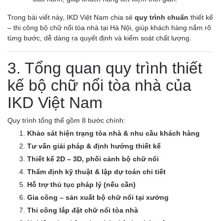
Trong bài viết này, IKD Việt Nam chia sẻ
quy trình chuẩn
thiết kế
– thi công bộ chữ nổi tòa nhà tại Hà Nội, giúp khách hàng nắm rõ
từng bước, dễ dàng ra quyết định và kiểm soát chất lượng.
3. Tổng quan quy trình thiết
kế bộ chữ nổi tòa nhà của
IKD Việt Nam
Quy trình tổng thể gồm 8 bước chính:
Khảo sát hiện trạng tòa nhà & nhu cầu khách hàng
Tư vấn giải pháp & định hướng thiết kế
Thiết kế 2D – 3D, phối cảnh bộ chữ nổi
Thẩm định kỹ thuật & lập dự toán chi tiết
Hỗ trợ thủ tục pháp lý (nếu cần)
Gia công – sản xuất bộ chữ nổi tại xưởng
Thi công lắp đặt chữ nổi tòa nhà