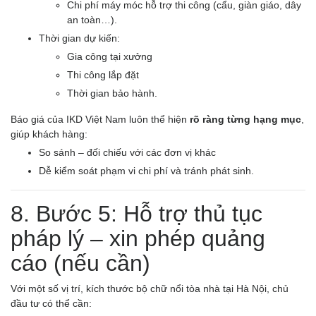
Chi phí máy móc hỗ trợ thi công (cẩu, giàn giáo, dây
an toàn…).
Thời gian dự kiến:
Gia công tại xưởng
Thi công lắp đặt
Thời gian bảo hành.
Báo giá của IKD Việt Nam luôn thể hiện
rõ ràng từng hạng mục
,
giúp khách hàng:
So sánh – đối chiếu với các đơn vị khác
Dễ kiểm soát phạm vi chi phí và tránh phát sinh.
8. Bước 5: Hỗ trợ thủ tục
pháp lý – xin phép quảng
cáo (nếu cần)
Với một số vị trí, kích thước bộ chữ nổi tòa nhà tại Hà Nội, chủ
đầu tư có thể cần: