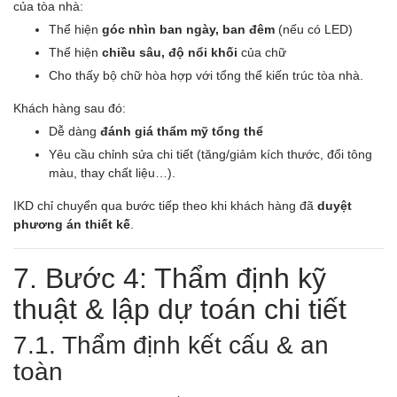
của tòa nhà:
Thể hiện
góc nhìn ban ngày, ban đêm
(nếu có LED)
Thể hiện
chiều sâu, độ nổi khối
của chữ
Cho thấy bộ chữ hòa hợp với tổng thể kiến trúc tòa nhà.
Khách hàng sau đó:
Dễ dàng
đánh giá thẩm mỹ tổng thể
Yêu cầu chỉnh sửa chi tiết (tăng/giảm kích thước, đổi tông
màu, thay chất liệu…).
IKD chỉ chuyển qua bước tiếp theo khi khách hàng đã
duyệt
phương án thiết kế
.
7. Bước 4: Thẩm định kỹ
thuật & lập dự toán chi tiết
7.1. Thẩm định kết cấu & an
toàn