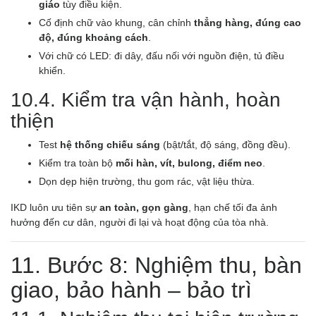
giáo
tùy điều kiện.
Cố định chữ vào khung, cân chỉnh
thẳng hàng, đúng cao
độ, đúng khoảng cách
.
Với chữ có LED: đi dây, đấu nối với nguồn điện, tủ điều
khiển.
10.4. Kiểm tra vận hành, hoàn
thiện
Test
hệ thống chiếu sáng
(bật/tắt, độ sáng, đồng đều).
Kiểm tra toàn bộ
mối hàn, vít, bulong, điểm neo
.
Dọn dẹp hiện trường, thu gom rác, vật liệu thừa.
IKD luôn ưu tiên sự
an toàn, gọn gàng
, hạn chế tối đa ảnh
hưởng đến cư dân, người đi lại và hoạt động của tòa nhà.
11. Bước 8: Nghiệm thu, bàn
giao, bảo hành – bảo trì