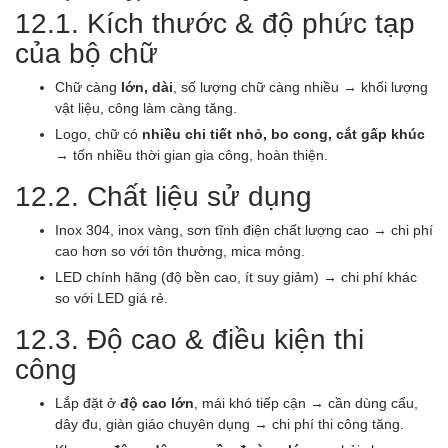
12.1. Kích thước & độ phức tạp
của bộ chữ
Chữ càng
lớn, dài
, số lượng chữ càng nhiều → khối lượng
vật liệu, công làm càng tăng.
Logo, chữ có
nhiều chi tiết nhỏ, bo cong, cắt gấp khúc
→ tốn nhiều thời gian gia công, hoàn thiện.
12.2. Chất liệu sử dụng
Inox 304, inox vàng, sơn tĩnh điện chất lượng cao → chi phí
cao hơn so với tôn thường, mica mỏng.
LED chính hãng (độ bền cao, ít suy giảm) → chi phí khác
so với LED giá rẻ.
12.3. Độ cao & điều kiện thi
công
Lắp đặt ở
độ cao lớn
, mái khó tiếp cận → cần dùng cẩu,
dây đu, giàn giáo chuyên dụng → chi phí thi công tăng.