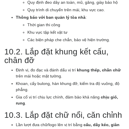
Quy định đeo dây an toàn, mũ, găng, giày bảo hộ
Quy trình di chuyển trên mái, khu vực cao.
Thông báo với ban quản lý tòa nhà
:
Thời gian thi công
Khu vực tập kết vật tư
Các biện pháp che chắn, bảo vệ hiện trường.
10.2. Lắp đặt khung kết cấu,
chân đỡ
Định vị, đo đạc và đánh dấu vị trí
khung thép, chân chữ
trên mái hoặc mặt tường.
Khoan, cấy bulong, hàn khung đỡ, kiểm tra độ vuông, độ
phẳng.
Gia cố vị trí chịu lực chính, đảm bảo khả năng
chịu gió,
rung
.
10.3. Lắp đặt chữ nổi, căn chỉnh
Lần lượt đưa chữ/logo lên vị trí bằng
cẩu, dây kéo, giàn