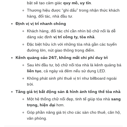
bật sẽ tạo cảm giác
quy mô, uy tín
.
Thương hiệu được “ghi dấu” trong nhận thức khách
hàng, đối tác, nhà đầu tư.
Định vị vị trí nhanh chóng
Khách hàng, đối tác chỉ cần nhìn bộ chữ nổi là dễ
dàng xác định
vị trí công ty, tòa nhà
.
Đặc biệt hữu ích với những tòa nhà gần các tuyến
đường lớn, nút giao thông trọng điểm.
Kênh quảng cáo 24/7, không mất chi phí duy trì
Sau khi đầu tư, bộ chữ nổi tòa nhà là kênh quảng bá
liên tục
, cả ngày và đêm nếu sử dụng LED.
Không phát sinh phí thuê vị trí như billboard ngoài
trời.
Tăng giá trị bất động sản & hình ảnh tổng thể tòa nhà
Một hệ thống chữ nổi đẹp, tinh tế giúp tòa nhà
sang
trọng, hiện đại
hơn.
Góp phần nâng giá trị cho các sàn cho thuê, căn hộ,
văn phòng.