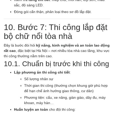
sắc, độ sáng LED.
Đóng gói cẩn thận, phân loại theo sơ đồ lắp đặt.
10. Bước 7: Thi công lắp đặt
bộ chữ nổi tòa nhà
Đây là bước đòi hỏi
kỹ năng, kinh nghiệm và an toàn lao động
rất cao
, đặc biệt tại Hà Nội – nơi nhiều tòa nhà cao tầng, khu vực
thi công thường nằm trên cao.
10.1. Chuẩn bị trước khi thi công
Lập phương án thi công chi tiết
:
Số lượng nhân sự
Thời gian thi công (thường chọn khung giờ phù hợp
để hạn chế ảnh hưởng giao thông, cư dân)
Phương tiện: cẩu, xe nâng, giàn giáo, dây đu, máy
khoan, máy hàn…
Huấn luyện an toàn
cho đội thi công: