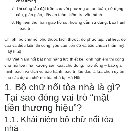
chất lượng.
Thi công lắp đặt trên cao với phương án an toàn, sử dụng
cẩu, giàn giáo, dây an toàn, kiểm tra vận hành.
Nghiệm thu, bàn giao hồ sơ, hướng dẫn sử dụng, bảo hành
– bảo trì.
Chi phí bộ chữ nổi phụ thuộc kích thước, độ phức tạp, vật liệu, độ
cao và điều kiện thi công, yêu cầu tiến độ và tiêu chuẩn thẩm mỹ
– kỹ thuật.
IKD Việt Nam nổi bật nhờ năng lực thiết kế, kinh nghiệm thi công
chữ nổi tòa nhà, xưởng sản xuất chủ động, hợp đồng – báo giá
minh bạch và dịch vụ bảo hành, bảo trì lâu dài, là lựa chọn uy tín
cho các dự án chữ nổi tòa nhà tại Hà Nội.
1. Bộ chữ nổi tòa nhà là gì?
Tại sao đóng vai trò “mặt
tiền thương hiệu”?
1.1. Khái niệm bộ chữ nổi tòa
nhà