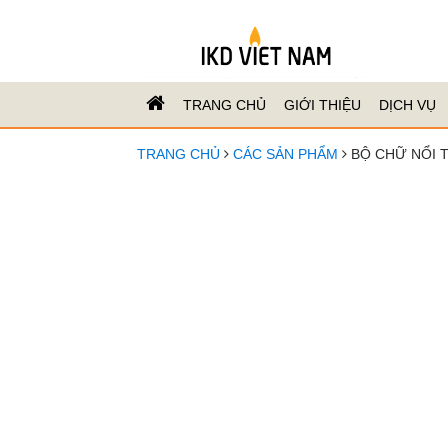
TRANG CHỦ
GIỚI THIỆU
DỊCH VỤ
TRANG CHỦ
CÁC SẢN PHẨM
BỘ CHỮ NỔI 