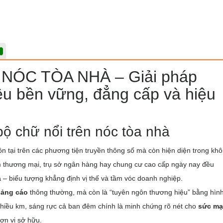
NÓC TÒA NHÀ – Giải pháp
u bền vững, đẳng cấp và hiệu
bộ chữ nổi trên nóc tòa nhà
tồn tại trên các phương tiện truyền thông số mà còn hiện diện trong kh
tâm thương mại, trụ sở ngân hàng hay chung cư cao cấp ngày nay đều
à
– biểu tượng khẳng định vị thế và tầm vóc doanh nghiệp.
uảng cáo
thông thường, mà còn là “tuyên ngôn thương hiệu” bằng hìn
nhiều km, sáng rực cả ban đêm chính là minh chứng rõ nét cho
sức m
ơn vị sở hữu.