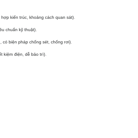
hợp kiến trúc, khoảng cách quan sát).
iêu chuẩn kỹ thuật).
, có biện pháp chống sét, chống rơi).
t kiệm điện, dễ bảo trì).