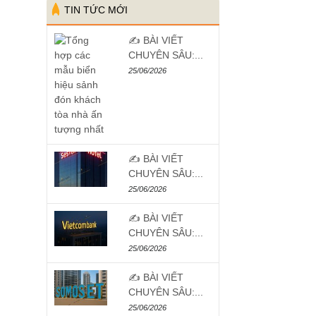
TIN TỨC MỚI
✍️ BÀI VIẾT
CHUYÊN SÂU:...
25/06/2026
✍️ BÀI VIẾT
CHUYÊN SÂU:...
25/06/2026
✍️ BÀI VIẾT
CHUYÊN SÂU:...
25/06/2026
✍️ BÀI VIẾT
CHUYÊN SÂU:...
25/06/2026