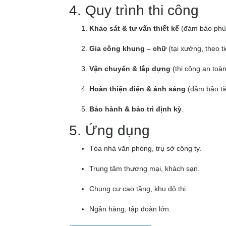
4. Quy trình thi công
Khảo sát & tư vấn thiết kế
(đảm bảo phù 
Gia công khung – chữ
(tại xưởng, theo t
Vận chuyển & lắp dựng
(thi công an toàn
Hoàn thiện điện & ánh sáng
(đảm bảo tiế
Bảo hành & bảo trì định kỳ
.
5. Ứng dụng
Tòa nhà văn phòng, trụ sở công ty.
Trung tâm thương mại, khách sạn.
Chung cư cao tầng, khu đô thị.
Ngân hàng, tập đoàn lớn.