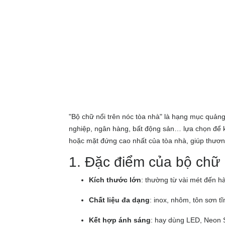
"Bộ chữ nổi trên nóc tòa nhà" là hạng mục quảng
nghiệp, ngân hàng, bất động sản… lựa chọn để kh
hoặc mặt đứng cao nhất của tòa nhà, giúp thươn
1. Đặc điểm của bộ chữ 
Kích thước lớn
: thường từ vài mét đến h
Chất liệu đa dạng
: inox, nhôm, tôn sơn t
Kết hợp ánh sáng
: hay dùng LED, Neon 