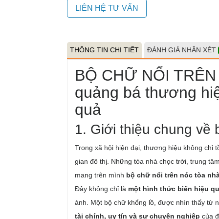
LIÊN HỆ TƯ VẤN
THÔNG TIN CHI TIẾT
ĐÁNH GIÁ NHẬN XÉT
BỘ CHỮ NỔI TRÊN 
quảng bá thương hiệ
quả
1. Giới thiệu chung về 
Trong xã hội hiện đại, thương hiệu không chỉ 
gian đô thị. Những tòa nhà chọc trời, trung 
mang trên mình
bộ chữ nổi trên nóc tòa nh
Đây không chỉ là
một hình thức biển hiệu q
ảnh. Một bộ chữ khổng lồ, được nhìn thấy từ 
tài chính, uy tín và sự chuyên nghiệp
của đ