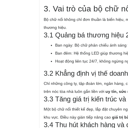
3. Vai trò của bộ chữ n
Bộ chữ nổi không chỉ đơn thuần là biển hiệu, 
thương hiệu.
3.1 Quảng bá thương hiệu 
Ban ngày: Bộ chữ phản chiếu ánh sáng tự
Ban đêm: Hệ thống LED giúp thương hiệu
Hoạt động liên tục 24/7, không ngừng 
3.2 Khẳng định vị thế doan
Chỉ những công ty, tập đoàn lớn, ngân hàng, 
trên nóc tòa nhà luôn gắn liền với
uy tín, sức
3.3 Tăng giá trị kiến trúc v
Một bộ chữ nổi thiết kế đẹp, lắp đặt chuyên n
khu vực. Điều này gián tiếp nâng cao
giá trị 
3.4 Thu hút khách hàng và đ