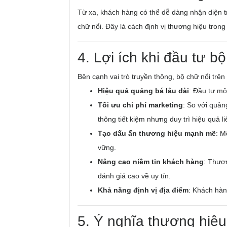
Từ xa, khách hàng có thể dễ dàng nhận diện 
chữ nổi. Đây là cách định vị thương hiệu trong
4. Lợi ích khi đầu tư b
Bên cạnh vai trò truyền thông, bộ chữ nổi trên
Hiệu quả quảng bá lâu dài
: Đầu tư mộ
Tối ưu chi phí marketing
: So với quản
thông tiết kiệm nhưng duy trì hiệu quả li
Tạo dấu ấn thương hiệu mạnh mẽ
: M
vững.
Nâng cao niềm tin khách hàng
: Thươ
đánh giá cao về uy tín.
Khả năng định vị địa điểm
: Khách hàn
5. Ý nghĩa thương hiệu 