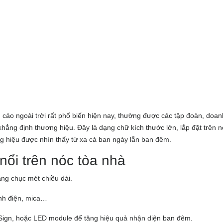
 cáo ngoài trời rất phổ biến hiện nay, thường được các tập đoàn, doan
ẳng định thương hiệu. Đây là dạng chữ kích thước lớn, lắp đặt trên n
g hiệu được nhìn thấy từ xa cả ban ngày lẫn ban đêm.
nổi trên nóc tòa nhà
àng chục mét chiều dài.
ĩnh điện, mica…
Sign, hoặc LED module để tăng hiệu quả nhận diện ban đêm.