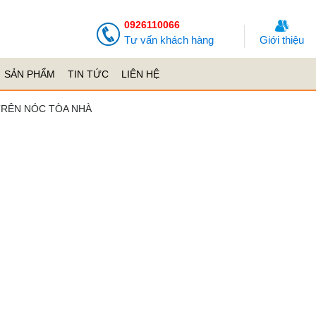
0926110066
Tư vấn khách hàng
Giới thiệu
SẢN PHẨM
TIN TỨC
LIÊN HỆ
TRÊN NÓC TÒA NHÀ