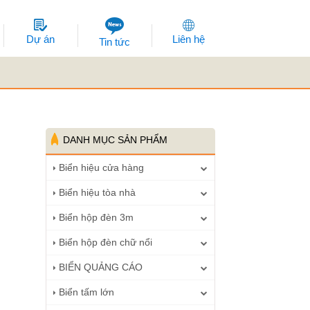
Dự án
Liên hệ
Tin tức
DANH MỤC SẢN PHẨM
Biển hiệu cửa hàng
Biển hiệu tòa nhà
Biển hộp đèn 3m
Biển hộp đèn chữ nổi
BIỂN QUẢNG CÁO
Biển tấm lớn