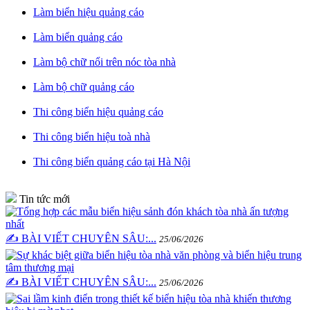
Làm biển hiệu quảng cáo
Làm biển quảng cáo
Làm bộ chữ nổi trên nóc tòa nhà
Làm bộ chữ quảng cáo
Thi công biển hiệu quảng cáo
Thi công biển hiệu toà nhà
Thi công biển quảng cáo tại Hà Nội
Tin tức mới
✍️ BÀI VIẾT CHUYÊN SÂU:...
25/06/2026
✍️ BÀI VIẾT CHUYÊN SÂU:...
25/06/2026