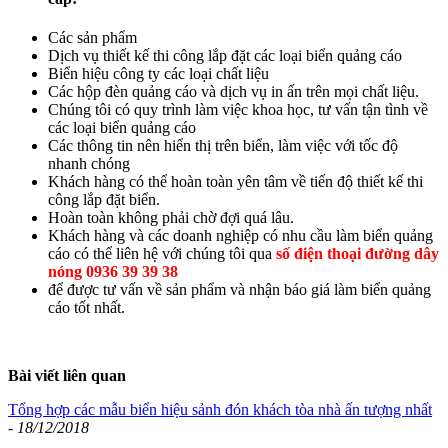
Các sản phẩm
Dịch vụ thiết kế thi công lắp đặt các loại biển quảng cáo
Biển hiệu công ty các loại chất liệu
Các hộp đèn quảng cáo và dịch vụ in ấn trên mọi chất liệu.
Chúng tôi có quy trình làm việc khoa học, tư vấn tận tình về
các loại biển quảng cáo
Các thông tin nên hiển thị trên biển, làm việc với tốc độ
nhanh chóng
Khách hàng có thể hoàn toàn yên tâm về tiến độ thiết kế thi
công lắp đặt biển.
Hoàn toàn không phải chờ đợi quá lâu.
Khách hàng và các doanh nghiệp có nhu cầu làm biển quảng
cáo có thể liên hệ với chúng tôi qua
số điện thoại đường dây
nóng 0936 39 39 38
để được tư vấn về sản phẩm và nhận báo giá làm biển quảng
cáo tốt nhất.
Bài viết liên quan
Tổng hợp các mẫu biển hiệu sảnh đón khách tòa nhà ấn tượng nhất
-
18/12/2018