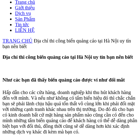
Trang chủ
Giới thiệu
Dịch vụ
Sản Phẩm
Tin tức
LIÊN HỆ
TRANG CHỦ
Địa chỉ thi công biển quảng cáo tại Hà Nội uy tín
bạn nên biết
Địa chỉ thi công biển quảng cáo tại Hà Nội uy tín bạn nên biết
Như các bạn đã thấy biển quảng cáo được ví như đối mắt
Hấp dẫn cho các cửa hàng, doanh nghiệp khi thu hút khách hàng
đến với mình. Và nếu như không có tấm biển hiệu đó thì chắc chắn
bạn sẽ phải lãnh chịu hậu quả tổn thất vô cùng lớn khi phải đối mặt
với những cạnh tranh khác nhau trên thị trường. Do đó dù cho bạn
có kinh doanh bất cứ mặt hàng sản phẩm nào cũng cần có đến cho
mình những tấm biển quảng cáo để khách hàng có thể dễ dàng phân
biệt bạn với đối thủ, đồng thời cũng sẽ dễ dàng hơn khi xác định
những dịch vụ khác đi kèm mà bạn có.