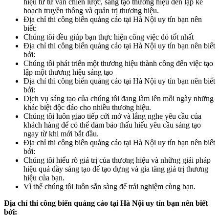
hiệu từ tư vấn chiến lược, sáng tạo thương hiệu đến lập kế
hoạch truyền thông và quản trị thương hiệu.
Địa chỉ thi công biển quảng cáo tại Hà Nội uy tín bạn nên
biết:
Chúng tôi đều giúp bạn thực hiện công việc đó tốt nhất
Địa chỉ thi công biển quảng cáo tại Hà Nội uy tín bạn nên biết
bởi:
Chúng tôi phát triển một thương hiệu thành công đến việc tạo
lập một thương hiệu sáng tạo
Địa chỉ thi công biển quảng cáo tại Hà Nội uy tín bạn nên biết
bởi:
Dịch vụ sáng tạo của chúng tôi đang làm lên mỗi ngày những
khác biệt độc đáo cho nhiều thương hiệu.
Chúng tôi luôn giao tiếp cởi mở và lắng nghe yêu cầu của
khách hàng để có thể đảm bảo thấu hiểu yêu cầu sáng tạo
ngay từ khi mới bắt đầu.
Địa chỉ thi công biển quảng cáo tại Hà Nội uy tín bạn nên biết
bởi:
Chúng tôi hiểu rõ giá trị của thương hiệu và những giải pháp
hiệu quả đầy sáng tạo để tạo dựng và gia tăng giá trị thương
hiệu của bạn.
Vì thế chúng tôi luôn sẵn sàng để trải nghiệm cùng bạn.
Địa chỉ thi công biển quảng cáo tại Hà Nội uy tín bạn nên biết
bởi: