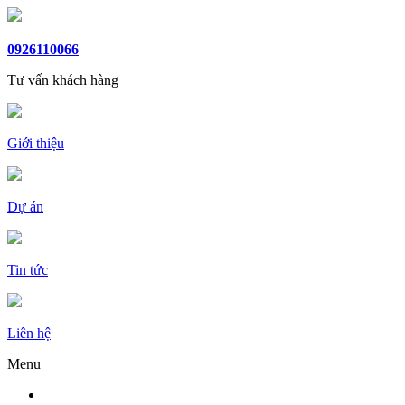
0926110066
Tư vấn khách hàng
Giới thiệu
Dự án
Tin tức
Liên hệ
Menu