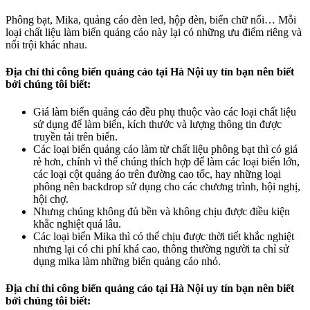
Phông bạt, Mika, quảng cáo đèn led, hộp đèn, biển chữ nổi… Mỗi
loại chất liệu làm biển quảng cáo này lại có những ưu điểm riêng và
nổi trội khác nhau.
Địa chỉ thi công biển quảng cáo tại Hà Nội uy tín bạn nên biết
bởi chúng tôi biết:
Giá làm biển quảng cáo đều phụ thuộc vào các loại chất liệu
sử dụng để làm biển, kích thước và lượng thông tin được
truyền tải trên biển.
Các loại biển quảng cáo làm từ chất liệu phông bạt thì có giá
rẻ hơn, chính vì thế chúng thích hợp để làm các loại biển lớn,
các loại cột quảng áo trên đường cao tốc, hay những loại
phông nên backdrop sử dụng cho các chương trình, hội nghị,
hội chợ.
Nhưng chúng không đủ bền và không chịu được điều kiện
khắc nghiệt quá lâu.
Các loại biển Mika thì có thể chịu được thời tiết khắc nghiệt
nhưng lại có chi phí khá cao, thông thường người ta chỉ sử
dụng mika làm những biển quảng cáo nhỏ.
Địa chỉ thi công biển quảng cáo tại Hà Nội uy tín bạn nên biết
bởi chúng tôi biết: