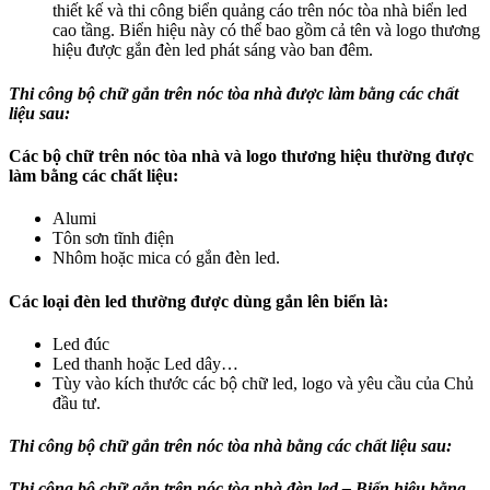
thiết kế và thi công biển quảng cáo trên nóc tòa nhà biển led
cao tầng. Biển hiệu này có thể bao gồm cả tên và logo thương
hiệu được gắn đèn led phát sáng vào ban đêm.
Thi công bộ chữ gắn trên nóc tòa nhà được làm bằng các chất
liệu sau:
Các bộ chữ trên nóc tòa nhà và logo thương hiệu thường được
làm bằng các chất liệu:
Alumi
Tôn sơn tĩnh điện
Nhôm hoặc mica có gắn đèn led.
Các loại đèn led thường được dùng gắn lên biển là:
Led đúc
Led thanh hoặc Led dây…
Tùy vào kích thước các bộ chữ led, logo và yêu cầu của Chủ
đầu tư.
Thi công bộ chữ gắn trên nóc tòa nhà bằng các chất liệu sau:
Thi công bộ chữ gắn trên nóc tòa nhà đèn led – Biển hiệu bằng