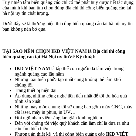
Tuy nhiên tấm biển quảng cáo chỉ có thể phát huy được hết tác dụng
của mình khi bạn tìm chọn đúng địa chỉ thi công biển quảng cáo tại
hà nội uy tín chất lượng.
Dưới đây sẽ là thương hiệu thi công biển quảng cáo tại hà nội uy tín
bạn không nên bỏ qua.
TẠI SAO NÊN CHỌN IKD VIỆT NAM là Địa chỉ thi công
biển quảng cáo tại Hà Nội uy tín
Về Kỹ thuật:
IKD VIỆT NAM
là tập thể con người đã làm việc trong
ngành quảng cáo lâu năm
Những loại biển phức tạp nhất cũng không thể làm khó
chúng tôi
Trang thiết bị hiện đại
Áp dụng những công nghệ tiên tiến nhất để tôi ưu hóa quá
trình sản xuất
Những máy móc chúng tôi sử dụng bao gôm máy CNC, máy
cắt laser, máy in phun, in UV…
Đội ngũ nhân viên sáng tạo giàu kinh nghiệm
Đến với chúng tôi việc quý khách cần làm chỉ là đưa ra nhu
cầu làm biển hiệu
Phương án thiết kế và thi công biển quảng cáo
IKD VIỆT