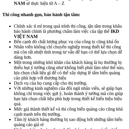
NAM
sẽ thực hiện từ A – Z
Thi công nhanh gọn, bảo hành tận tâm:
Chính xác tỉ mỉ trong quá trình thi công, tận tâm trong khâu
bảo hành chính là phương châm làm việc của tập thể
IKD
VIỆT NAM
Bên cạnh đó chất lượng phục vụ của công ty cũng khá ổn
Nhân viên không chỉ chuyên nghiệp trong thiết kế thi công
mà còn rất nhiệt tình trong tư vấn để bạn có thể lựa chọn dễ
dàng hơn.
Một trong những khó khăn của khách hàng là họ thường bị
thiếu hụt ý tưởng cũng như không biết phải làm như thế nào,
lựa chọn chất liệu gì để có thể xây dựng lê tấm biển quảng
cáo phù hợp với thương hiệu
Dịch vụ của họ cung cấp cho thị trường.
Với những kinh nghiệm của đôi ngũ nhân viên, sẽ giúp bạn
không chỉ trong việc gợi ý, hoàn thành ý tưởng mà còn giúp
bạn lựa chọn chất liệu phù hợp trong thiết kế biển hiệu hiệu
quả.
Mức giá thành thiết kế và thi công biển quảng cáo cũng khá
cạnh tranh trên thị trường.
Tâm lý khách hàng thường bị xao động bởi những tấm biển
quảng cáo giá rẻ