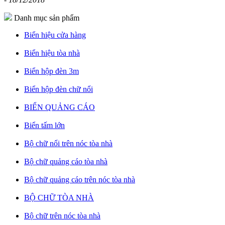
Danh mục sản phẩm
Biển hiệu cửa hàng
Biển hiệu tòa nhà
Biển hộp đèn 3m
Biển hộp đèn chữ nổi
BIỂN QUẢNG CÁO
Biển tấm lớn
Bộ chữ nổi trên nóc tòa nhà
Bộ chữ quảng cáo tòa nhà
Bộ chữ quảng cáo trên nóc tòa nhà
BỘ CHỮ TÒA NHÀ
Bộ chữ trên nóc tòa nhà