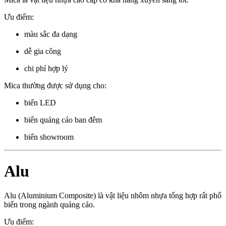
Ưu điểm:
màu sắc đa dạng
dễ gia công
chi phí hợp lý
Mica thường được sử dụng cho:
biển LED
biển quảng cáo ban đêm
biển showroom
Alu
Alu (Aluminium Composite) là vật liệu nhôm nhựa tổng hợp rất phổ
biến trong ngành quảng cáo.
Ưu điểm: