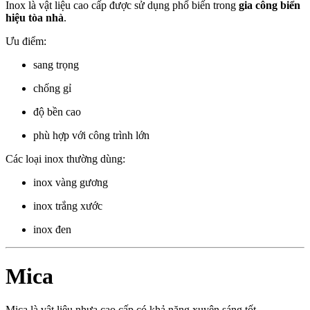
Inox là vật liệu cao cấp được sử dụng phổ biến trong
gia công biển
hiệu tòa nhà
.
Ưu điểm:
sang trọng
chống gỉ
độ bền cao
phù hợp với công trình lớn
Các loại inox thường dùng:
inox vàng gương
inox trắng xước
inox đen
Mica
Mica là vật liệu nhựa cao cấp có khả năng xuyên sáng tốt.