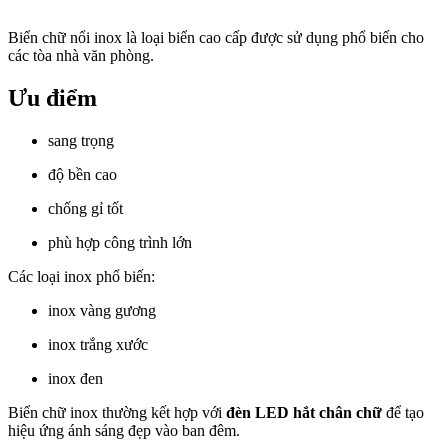
Biển chữ nổi inox là loại biển cao cấp được sử dụng phổ biến cho
các tòa nhà văn phòng.
Ưu điểm
sang trọng
độ bền cao
chống gỉ tốt
phù hợp công trình lớn
Các loại inox phổ biến:
inox vàng gương
inox trắng xước
inox đen
Biển chữ inox thường kết hợp với
đèn LED hắt chân chữ
để tạo
hiệu ứng ánh sáng đẹp vào ban đêm.