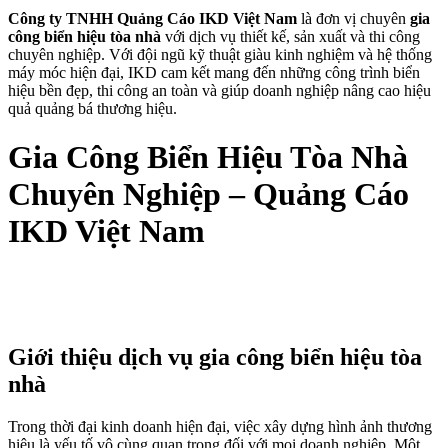
Công ty TNHH Quảng Cáo IKD Việt Nam
là đơn vị chuyên
gia
công biển hiệu tòa nhà
với dịch vụ thiết kế, sản xuất và thi công
chuyên nghiệp. Với đội ngũ kỹ thuật giàu kinh nghiệm và hệ thống
máy móc hiện đại, IKD cam kết mang đến những công trình biển
hiệu bền đẹp, thi công an toàn và giúp doanh nghiệp nâng cao hiệu
quả quảng bá thương hiệu.
Gia Công Biển Hiệu Tòa Nhà
Chuyên Nghiệp – Quảng Cáo
IKD Việt Nam
Giới thiệu dịch vụ gia công biển hiệu tòa
nhà
Trong thời đại kinh doanh hiện đại, việc xây dựng hình ảnh thương
hiệu là yếu tố vô cùng quan trọng đối với mọi doanh nghiệp. Một