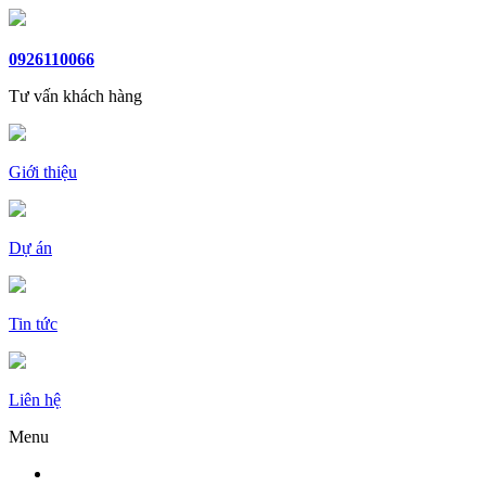
0926110066
Tư vấn khách hàng
Giới thiệu
Dự án
Tin tức
Liên hệ
Menu