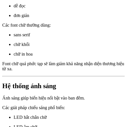
dễ đọc
đơn giản
Các font chữ thường dùng:
sans serif
chữ khối
chữ in hoa
Font chữ quá phức tạp sẽ làm giảm khả năng nhận diện thương hiệu
từ xa.
Hệ thống ánh sáng
Ánh sáng giúp biển hiệu nổi bật vào ban đêm.
Các giải pháp chiếu sáng phổ biến:
LED hắt chân chữ
LED âm chữ