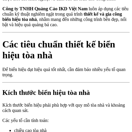
Công ty TNHH Quảng Cáo IKD Việt Nam
luôn áp dụng các tiêu
chuẩn kỹ thuật nghiêm ngặt trong quá trình
thiết kế và gia công
biển hiệu tòa nhà
, nhằm mang đến những công trình bền đẹp, nổi
bật và hiệu quả quảng bá cao.
Các tiêu chuẩn thiết kế biển
hiệu tòa nhà
Để biển hiệu đạt hiệu quả tốt nhất, cần đảm bảo nhiều yếu tố quan
trọng.
Kích thước biển hiệu tòa nhà
Kích thước biển hiệu phải phù hợp với quy mô tòa nhà và khoảng
cách quan sát.
Các yếu tố cần tính toán:
chiều cao tòa nhà