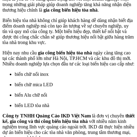
trong những giải pháp giúp doanh nghiệp tăng khả năng nhận diện
thương hiệu chính là
gia công biển hiệu tòa nhà
.
Biển hiệu tòa nhà không chỉ giúp khách hàng dễ dàng nhận biết địa
điểm doanh nghiệp mà còn tạo ấn tượng về sự chuyên nghiệp, uy
tín và quy mô của công ty. Một biển hiệu đẹp, thiết kế nổi bật và
được thi công chắc chắn sẽ giúp thương hiệu nổi bật giữa hàng trăm
tòa nhà trong khu vực.
Hiện nay nhu cầu
gia công biển hiệu tòa nhà
ngày càng tăng cao
tại các thành phố lớn như Hà Nội, TP.HCM và các khu đô thị mới.
Nhiều doanh nghiệp lựa chọn đầu tư các loại biển hiệu cao cấp như:
biển chữ nổi inox
biển chữ mica LED
biển Alu chữ nổi
biển LED tòa nhà
Công ty TNHH Quảng Cáo IKD Việt Nam
là đơn vị chuyên
thiết
kế, gia công và thi công biển hiệu tòa nhà
với nhiều năm kinh
nghiệm trong lĩnh vực quảng cáo ngoài trời. IKD đã thực hiện nhiều
dự án biển hiệu cho các tòa nhà văn phòng, trung tâm thương mại,