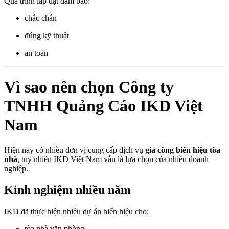
Quá trình lắp đặt đảm bảo:
chắc chắn
đúng kỹ thuật
an toàn
Vì sao nên chọn Công ty
TNHH Quảng Cáo IKD Việt
Nam
Hiện nay có nhiều đơn vị cung cấp dịch vụ
gia công biển hiệu tòa
nhà
, tuy nhiên IKD Việt Nam vẫn là lựa chọn của nhiều doanh
nghiệp.
Kinh nghiệm nhiều năm
IKD đã thực hiện nhiều dự án biển hiệu cho:
tòa nhà văn phòng