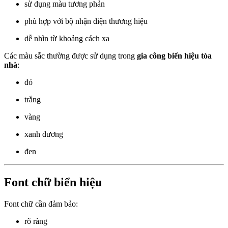
sử dụng màu tương phản
phù hợp với bộ nhận diện thương hiệu
dễ nhìn từ khoảng cách xa
Các màu sắc thường được sử dụng trong
gia công biển hiệu tòa
nhà
:
đỏ
trắng
vàng
xanh dương
đen
Font chữ biển hiệu
Font chữ cần đảm bảo:
rõ ràng