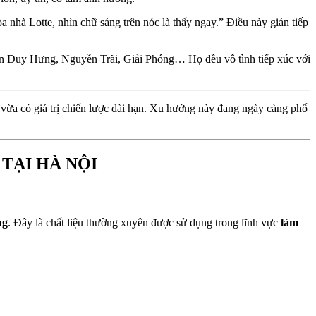
nhà Lotte, nhìn chữ sáng trên nóc là thấy ngay.” Điều này gián tiếp
ần Duy Hưng, Nguyễn Trãi, Giải Phóng… Họ đều vô tình tiếp xúc với
 vừa có giá trị chiến lược dài hạn. Xu hướng này đang ngày càng phổ
TẠI HÀ NỘI
ng
. Đây là chất liệu thường xuyên được sử dụng trong lĩnh vực
làm