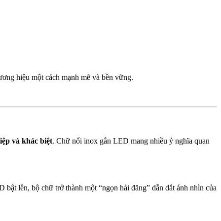
hương hiệu một cách mạnh mẽ và bền vững.
ệp và khác biệt
. Chữ nổi inox gắn LED mang nhiều ý nghĩa quan
 bật lên, bộ chữ trở thành một “ngọn hải đăng” dẫn dắt ánh nhìn của