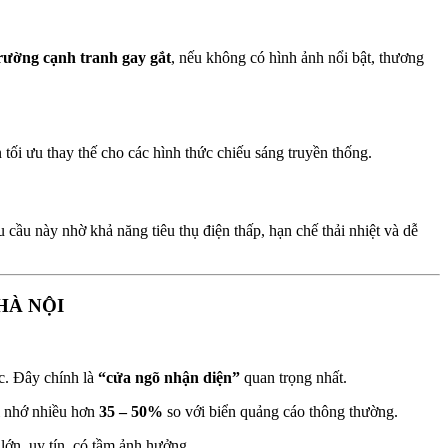
trường cạnh tranh gay gắt
, nếu không có hình ảnh nổi bật, thương
tối ưu thay thế cho các hình thức chiếu sáng truyền thống.
ầu này nhờ khả năng tiêu thụ điện thấp, hạn chế thải nhiệt và dễ
 HÀ NỘI
óc. Đây chính là
“cửa ngõ nhận diện”
quan trọng nhất.
i nhớ nhiều hơn
35 – 50%
so với biển quảng cáo thông thường.
ớn, uy tín, có tầm ảnh hưởng.