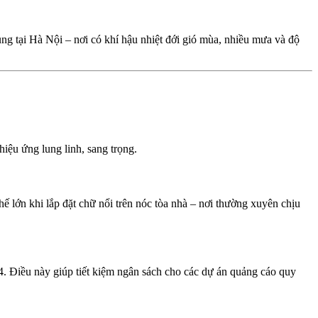
dụng tại Hà Nội – nơi có khí hậu nhiệt đới gió mùa, nhiều mưa và độ
iệu ứng lung linh, sang trọng.
thế lớn khi lắp đặt chữ nổi trên nóc tòa nhà – nơi thường xuyên chịu
4. Điều này giúp tiết kiệm ngân sách cho các dự án quảng cáo quy