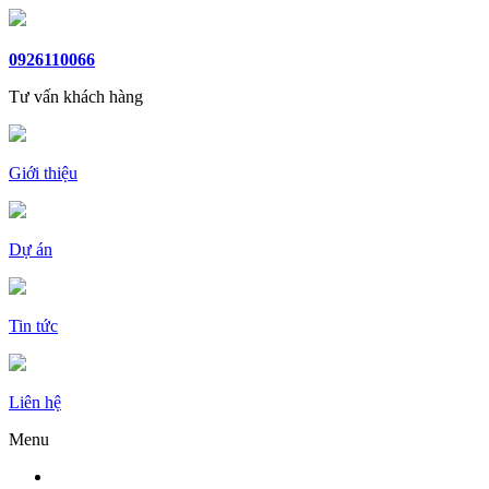
0926110066
Tư vấn khách hàng
Giới thiệu
Dự án
Tin tức
Liên hệ
Menu