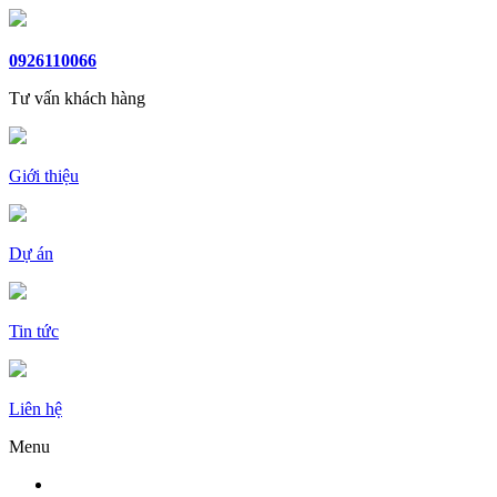
0926110066
Tư vấn khách hàng
Giới thiệu
Dự án
Tin tức
Liên hệ
Menu