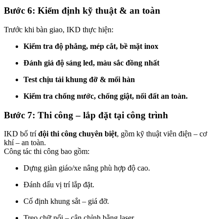
Bước 6: Kiểm định kỹ thuật & an toàn
Trước khi bàn giao, IKD thực hiện:
Kiểm tra độ phẳng, mép cắt, bề mặt inox
Đánh giá độ sáng led, màu sắc đồng nhất
Test chịu tải khung đỡ & mối hàn
Kiểm tra chống nước, chống giật, nối đất an toàn.
Bước 7: Thi công – lắp đặt tại công trình
IKD bố trí
đội thi công chuyên biệt
, gồm kỹ thuật viên điện – cơ
khí – an toàn.
Công tác thi công bao gồm:
Dựng giàn giáo/xe nâng phù hợp độ cao.
Đánh dấu vị trí lắp đặt.
Cố định khung sắt – giá đỡ.
Treo chữ nổi – cân chỉnh bằng laser.