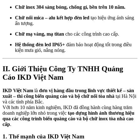
Chữ inox 304 sáng bóng, chống gỉ, bền trên 10 năm.
Chữ nổi mica – alu kết hợp đèn led
tạo hiệu ứng ánh sáng
ấn tượng.
Chữ mạ vàng, mạ titan
cho các công trình cao cấp.
Hệ thống đèn led IP65+
đảm bảo hoạt động tốt trong điều
kiện mưa gió, nắng nóng.
II. Giới Thiệu Công Ty TNHH Quảng
Cáo IKD Việt Nam
IKD Việt Nam
là
đơn vị hàng đầu trong lĩnh vực thiết kế – sản
xuất – thi công biển quảng cáo và bộ chữ nổi tòa nhà
tại Hà Nội
và các tỉnh phía Bắc.
Với hơn 10 năm kinh nghiệm, IKD đã đồng hành cùng hàng trăm
doanh nghiệp lớn nhỏ trong việc
tạo dựng hình ảnh thương hiệu
qua các công trình biển quảng cáo và bộ chữ inox tòa nhà cao
cấp
.
1. Thế mạnh của IKD Việt Nam