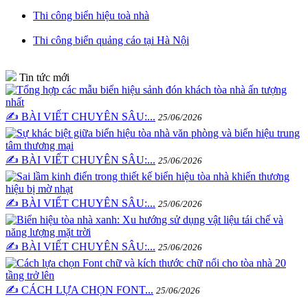
Thi công biển hiệu toà nhà
Thi công biển quảng cáo tại Hà Nội
Tin tức mới
✍️ BÀI VIẾT CHUYÊN SÂU:...
25/06/2026
✍️ BÀI VIẾT CHUYÊN SÂU:...
25/06/2026
✍️ BÀI VIẾT CHUYÊN SÂU:...
25/06/2026
✍️ BÀI VIẾT CHUYÊN SÂU:...
25/06/2026
✍️ CÁCH LỰA CHỌN FONT...
25/06/2026