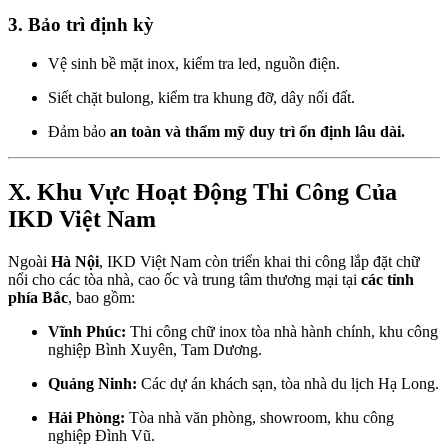
3. Bảo trì định kỳ
Vệ sinh bề mặt inox, kiểm tra led, nguồn điện.
Siết chặt bulong, kiểm tra khung đỡ, dây nối đất.
Đảm bảo
an toàn và thẩm mỹ duy trì ổn định lâu dài.
X. Khu Vực Hoạt Động Thi Công Của
IKD Việt Nam
Ngoài
Hà Nội
, IKD Việt Nam còn triển khai thi công lắp đặt chữ
nổi cho các tòa nhà, cao ốc và trung tâm thương mại tại
các tỉnh
phía Bắc
, bao gồm:
Vĩnh Phúc:
Thi công chữ inox tòa nhà hành chính, khu công
nghiệp Bình Xuyên, Tam Dương.
Quảng Ninh:
Các dự án khách sạn, tòa nhà du lịch Hạ Long.
Hải Phòng:
Tòa nhà văn phòng, showroom, khu công
nghiệp Đình Vũ.