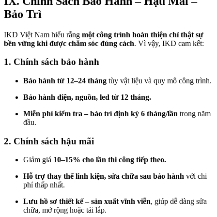
IX. Chính Sách Bảo Hành – Hậu Mãi –
Bảo Trì
IKD Việt Nam hiểu rằng
một công trình hoàn thiện chỉ thật sự
bền vững khi được chăm sóc đúng cách
. Vì vậy, IKD cam kết:
1. Chính sách bảo hành
Bảo hành từ 12–24 tháng
tùy vật liệu và quy mô công trình.
Bảo hành điện, nguồn, led từ 12 tháng.
Miễn phí kiểm tra – bảo trì định kỳ 6 tháng/lần
trong năm
đầu.
2. Chính sách hậu mãi
Giảm giá
10–15% cho lần thi công tiếp theo.
Hỗ trợ thay thế linh kiện, sửa chữa sau bảo hành
với chi
phí thấp nhất.
Lưu hồ sơ thiết kế – sản xuất vĩnh viễn
, giúp dễ dàng sửa
chữa, mở rộng hoặc tái lắp.