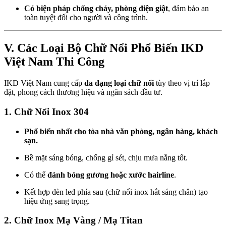
Có biện pháp chống cháy, phòng điện giật
, đảm bảo an
toàn tuyệt đối cho người và công trình.
V. Các Loại Bộ Chữ Nổi Phổ Biến IKD
Việt Nam Thi Công
IKD Việt Nam cung cấp
đa dạng loại chữ nổi
tùy theo vị trí lắp
đặt, phong cách thương hiệu và ngân sách đầu tư.
1. Chữ Nổi Inox 304
Phổ biến nhất cho tòa nhà văn phòng, ngân hàng, khách
sạn.
Bề mặt sáng bóng, chống gỉ sét, chịu mưa nắng tốt.
Có thể
đánh bóng gương hoặc xước hairline
.
Kết hợp đèn led phía sau (chữ nổi inox hắt sáng chân) tạo
hiệu ứng sang trọng.
2. Chữ Inox Mạ Vàng / Mạ Titan