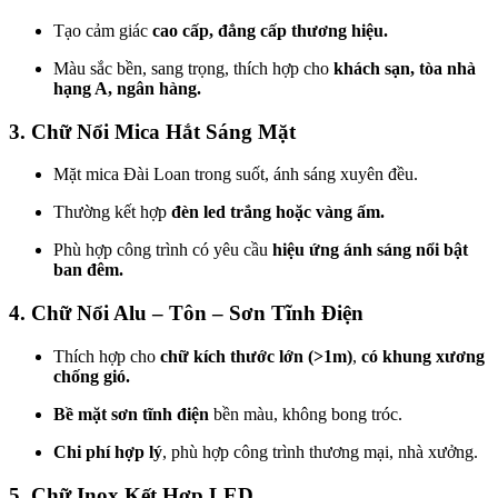
Tạo cảm giác
cao cấp, đẳng cấp thương hiệu.
Màu sắc bền, sang trọng, thích hợp cho
khách sạn, tòa nhà
hạng A, ngân hàng.
3. Chữ Nổi Mica Hắt Sáng Mặt
Mặt mica Đài Loan trong suốt, ánh sáng xuyên đều.
Thường kết hợp
đèn led trắng hoặc vàng ấm.
Phù hợp công trình có yêu cầu
hiệu ứng ánh sáng nổi bật
ban đêm.
4. Chữ Nổi Alu – Tôn – Sơn Tĩnh Điện
Thích hợp cho
chữ kích thước lớn (>1m)
,
có khung xương
chống gió.
Bề mặt sơn tĩnh điện
bền màu, không bong tróc.
Chi phí hợp lý
, phù hợp công trình thương mại, nhà xưởng.
5. Chữ Inox Kết Hợp LED