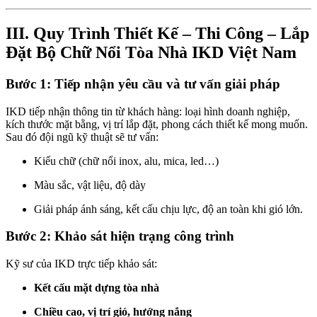
III. Quy Trình Thiết Kế – Thi Công – Lắp
Đặt Bộ Chữ Nổi Tòa Nhà IKD Việt Nam
Bước 1: Tiếp nhận yêu cầu và tư vấn giải pháp
IKD tiếp nhận thông tin từ khách hàng: loại hình doanh nghiệp,
kích thước mặt bằng, vị trí lắp đặt, phong cách thiết kế mong muốn.
Sau đó đội ngũ kỹ thuật sẽ tư vấn:
Kiểu chữ (chữ nổi inox, alu, mica, led…)
Màu sắc, vật liệu, độ dày
Giải pháp ánh sáng, kết cấu chịu lực, độ an toàn khi gió lớn.
Bước 2: Khảo sát hiện trạng công trình
Kỹ sư của IKD trực tiếp khảo sát:
Kết cấu mặt dựng tòa nhà
Chiều cao, vị trí gió, hướng nắng