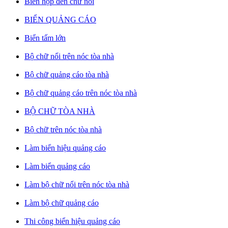
Biển hộp đèn chữ nổi
BIỂN QUẢNG CÁO
Biển tấm lớn
Bộ chữ nổi trên nóc tòa nhà
Bộ chữ quảng cáo tòa nhà
Bộ chữ quảng cáo trên nóc tòa nhà
BỘ CHỮ TÒA NHÀ
Bộ chữ trên nóc tòa nhà
Làm biển hiệu quảng cáo
Làm biển quảng cáo
Làm bộ chữ nổi trên nóc tòa nhà
Làm bộ chữ quảng cáo
Thi công biển hiệu quảng cáo