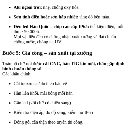
Alu ngoài trời:
nhẹ, chống oxy hóa.
Sơn tĩnh điện hoặc sơn hấp nhiệt:
tăng độ bền màu.
Đèn led Hàn Quốc – chip cao cấp IP65:
tiết kiệm điện, tuổi
thọ > 50.000h.
Mọi vật liệu đều có chứng nhận xuất xưởng và đạt chuẩn
chống nước, chống tia UV.
Bước 5: Gia công – sản xuất tại xưởng
Toàn bộ chữ nổi được
cắt CNC, hàn TIG kín mối, chấn gấp định
hình chuẩn thông số
.
Các khâu chính:
Cắt inox/mica/alu theo bản vẽ
Hàn liền khối, mài bóng mối hàn
Gắn led (với chữ có chiếu sáng)
Kiểm tra điện áp, đo độ sáng, kiểm thử IP65
Đóng gói cẩn thận theo tuyến thi công.