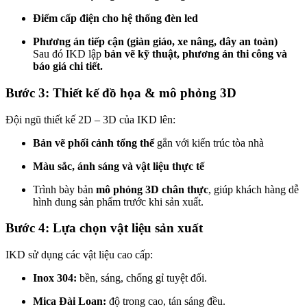
Điểm cấp điện cho hệ thống đèn led
Phương án tiếp cận (giàn giáo, xe nâng, dây an toàn)
Sau đó IKD lập
bản vẽ kỹ thuật, phương án thi công và
báo giá chi tiết.
Bước 3: Thiết kế đồ họa & mô phỏng 3D
Đội ngũ thiết kế 2D – 3D của IKD lên:
Bản vẽ phối cảnh tổng thể
gắn với kiến trúc tòa nhà
Màu sắc, ánh sáng và vật liệu thực tế
Trình bày bản
mô phỏng 3D chân thực
, giúp khách hàng dễ
hình dung sản phẩm trước khi sản xuất.
Bước 4: Lựa chọn vật liệu sản xuất
IKD sử dụng các vật liệu cao cấp:
Inox 304:
bền, sáng, chống gỉ tuyệt đối.
Mica Đài Loan:
độ trong cao, tán sáng đều.