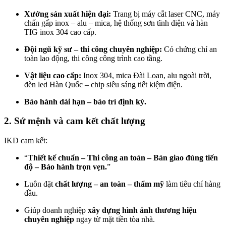
Xưởng sản xuất hiện đại:
Trang bị máy cắt laser CNC, máy
chấn gấp inox – alu – mica, hệ thống sơn tĩnh điện và hàn
TIG inox 304 cao cấp.
Đội ngũ kỹ sư – thi công chuyên nghiệp:
Có chứng chỉ an
toàn lao động, thi công công trình cao tầng.
Vật liệu cao cấp:
Inox 304, mica Đài Loan, alu ngoài trời,
đèn led Hàn Quốc – chip siêu sáng tiết kiệm điện.
Bảo hành dài hạn – bảo trì định kỳ.
2. Sứ mệnh và cam kết chất lượng
IKD cam kết:
“
Thiết kế chuẩn – Thi công an toàn – Bàn giao đúng tiến
độ – Bảo hành trọn vẹn.
”
Luôn đặt
chất lượng – an toàn – thẩm mỹ
làm tiêu chí hàng
đầu.
Giúp doanh nghiệp
xây dựng hình ảnh thương hiệu
chuyên nghiệp
ngay từ mặt tiền tòa nhà.