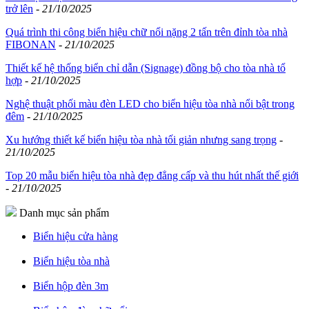
trở lên
-
21/10/2025
Quá trình thi công biển hiệu chữ nổi nặng 2 tấn trên đỉnh tòa nhà
FIBONAN
-
21/10/2025
Thiết kế hệ thống biển chỉ dẫn (Signage) đồng bộ cho tòa nhà tổ
hợp
-
21/10/2025
Nghệ thuật phối màu đèn LED cho biển hiệu tòa nhà nổi bật trong
đêm
-
21/10/2025
Xu hướng thiết kế biển hiệu tòa nhà tối giản nhưng sang trọng
-
21/10/2025
Top 20 mẫu biển hiệu tòa nhà đẹp đẳng cấp và thu hút nhất thế giới
-
21/10/2025
Danh mục sản phẩm
Biển hiệu cửa hàng
Biển hiệu tòa nhà
Biển hộp đèn 3m