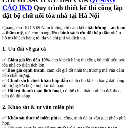
CÁO IKD
Quy trình thiết kế thi công lắp
đặt bộ chữ nổi tòa nhà tại Hà Nội
Quảng cáo IKD Việt Nam không chỉ cam kết
chất lượng – an toàn
– thẩm mỹ
, mà còn mang đến
chính sách ưu đãi hấp dẫn
nhằm
hỗ trợ khách hàng tối đa về chi phí và dịch vụ.
1. Ưu đãi về giá cả
✅
Giảm giá lên đến 10%
cho khách hàng thi công bộ chữ trên nóc
tòa nhà có diện tích lớn.
✅
Báo giá cạnh tranh
, cam kết giá tốt nhất thị trường mà vẫn đảm
bảo chất lượng.
✅
Chính sách chiết khấu hấp dẫn
dành cho khách hàng đặt hàng
số lượng lớn hoặc hợp tác dài hạn.
✅
Hỗ trợ thanh toán linh hoạt
, có thể chia thành nhiều đợt theo
tiến độ thi công.
2. Khảo sát & tư vấn miễn phí
✅
Khảo sát thực tế miễn phí
tại công trình để tư vấn giải pháp phù
hợp.