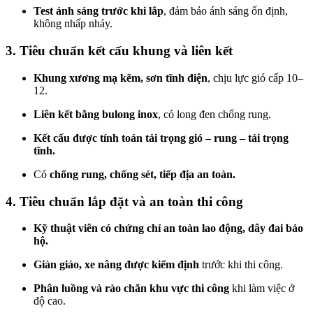
Test ánh sáng trước khi lắp
, đảm bảo ánh sáng ổn định,
không nhấp nháy.
3. Tiêu chuẩn kết cấu khung và liên kết
Khung xương mạ kẽm, sơn tĩnh điện
, chịu lực gió cấp 10–
12.
Liên kết bằng bulong inox
, có long đen chống rung.
Kết cấu được tính toán tải trọng gió – rung – tải trọng
tĩnh.
Có
chống rung, chống sét, tiếp địa an toàn.
4. Tiêu chuẩn lắp đặt và an toàn thi công
Kỹ thuật viên có chứng chỉ an toàn lao động, dây đai bảo
hộ.
Giàn giáo, xe nâng được kiểm định
trước khi thi công.
Phân luồng và rào chắn khu vực thi công
khi làm việc ở
độ cao.