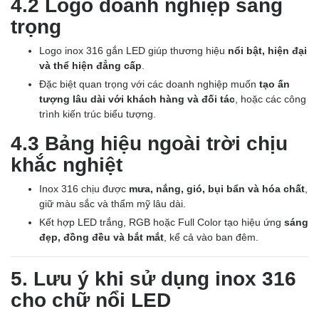
4.2 Logo doanh nghiệp sang
trọng
Logo inox 316 gắn LED giúp thương hiệu
nổi bật, hiện đại
và thể hiện đẳng cấp
.
Đặc biệt quan trọng với các doanh nghiệp muốn
tạo ấn
tượng lâu dài với khách hàng và đối tác
, hoặc các công
trình kiến trúc biểu tượng.
4.3 Bảng hiệu ngoài trời chịu
khắc nghiệt
Inox 316 chịu được
mưa, nắng, gió, bụi bẩn và hóa chất
,
giữ màu sắc và thẩm mỹ lâu dài.
Kết hợp LED trắng, RGB hoặc Full Color tạo hiệu ứng
sáng
đẹp, đồng đều và bắt mắt
, kể cả vào ban đêm.
5. Lưu ý khi sử dụng inox 316
cho chữ nổi LED