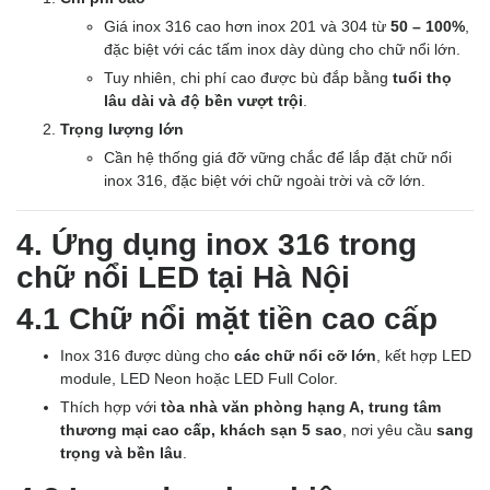
Giá inox 316 cao hơn inox 201 và 304 từ
50 – 100%
,
đặc biệt với các tấm inox dày dùng cho chữ nổi lớn.
Tuy nhiên, chi phí cao được bù đắp bằng
tuổi thọ
lâu dài và độ bền vượt trội
.
Trọng lượng lớn
Cần hệ thống giá đỡ vững chắc để lắp đặt chữ nổi
inox 316, đặc biệt với chữ ngoài trời và cỡ lớn.
4. Ứng dụng inox 316 trong
chữ nổi LED tại Hà Nội
4.1 Chữ nổi mặt tiền cao cấp
Inox 316 được dùng cho
các chữ nổi cỡ lớn
, kết hợp LED
module, LED Neon hoặc LED Full Color.
Thích hợp với
tòa nhà văn phòng hạng A, trung tâm
thương mại cao cấp, khách sạn 5 sao
, nơi yêu cầu
sang
trọng và bền lâu
.