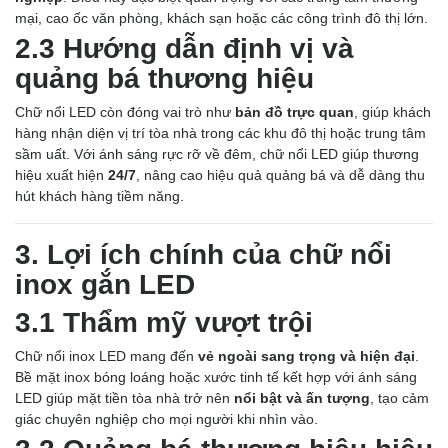
mại, cao ốc văn phòng, khách sạn hoặc các công trình đô thị lớn.
2.3 Hướng dẫn định vị và
quảng bá thương hiệu
Chữ nổi LED còn đóng vai trò như
bản đồ trực quan
, giúp khách
hàng nhận diện vị trí tòa nhà trong các khu đô thị hoặc trung tâm
sầm uất. Với ánh sáng rực rỡ về đêm, chữ nổi LED giúp thương
hiệu xuất hiện
24/7
, nâng cao hiệu quả quảng bá và dễ dàng thu
hút khách hàng tiềm năng.
3. Lợi ích chính của chữ nổi
inox gắn LED
3.1 Thẩm mỹ vượt trội
Chữ nổi inox LED mang đến
vẻ ngoài sang trọng và hiện đại
.
Bề mặt inox bóng loáng hoặc xước tinh tế kết hợp với ánh sáng
LED giúp mặt tiền tòa nhà trở nên
nổi bật và ấn tượng
, tạo cảm
giác chuyên nghiệp cho mọi người khi nhìn vào.