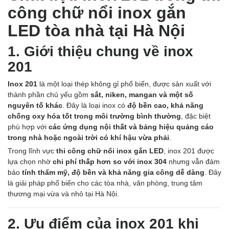
công chữ nổi inox gắn
LED tòa nhà tại Hà Nội
1. Giới thiệu chung về inox
201
Inox 201
là một loại thép không gỉ phổ biến, được sản xuất với
thành phần chủ yếu gồm
sắt, niken, mangan và một số
nguyên tố khác
. Đây là loại inox có
độ bền cao, khả năng
chống oxy hóa tốt trong môi trường bình thường
, đặc biệt
phù hợp với
các ứng dụng nội thất và bảng hiệu quảng cáo
trong nhà hoặc ngoài trời có khí hậu vừa phải
.
Trong lĩnh vực
thi công chữ nổi inox gắn LED
, inox 201 được
lựa chọn nhờ
chi phí thấp hơn so với inox 304
nhưng vẫn đảm
bảo
tính thẩm mỹ, độ bền và khả năng gia công dễ dàng
. Đây
là giải pháp phổ biến cho các tòa nhà, văn phòng, trung tâm
thương mại vừa và nhỏ tại Hà Nội.
2. Ưu điểm của inox 201 khi