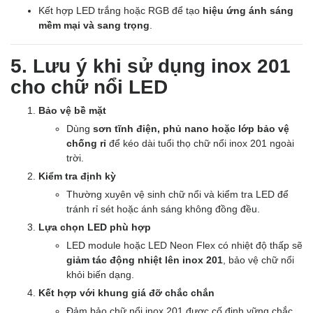
Kết hợp LED trắng hoặc RGB để tạo
hiệu ứng ánh sáng
mềm mại và sang trọng
.
5. Lưu ý khi sử dụng inox 201
cho chữ nổi LED
Bảo vệ bề mặt
Dùng
sơn tĩnh điện, phủ nano hoặc lớp bảo vệ
chống rỉ
để kéo dài tuổi thọ chữ nổi inox 201 ngoài
trời.
Kiểm tra định kỳ
Thường xuyên vệ sinh chữ nổi và kiểm tra LED để
tránh rỉ sét hoặc ánh sáng không đồng đều.
Lựa chọn LED phù hợp
LED module hoặc LED Neon Flex có nhiệt độ thấp sẽ
giảm tác động nhiệt lên inox 201
, bảo vệ chữ nổi
khỏi biến dạng.
Kết hợp với khung giá đỡ chắc chắn
Đảm bảo chữ nổi inox 201 được cố định vững chắc