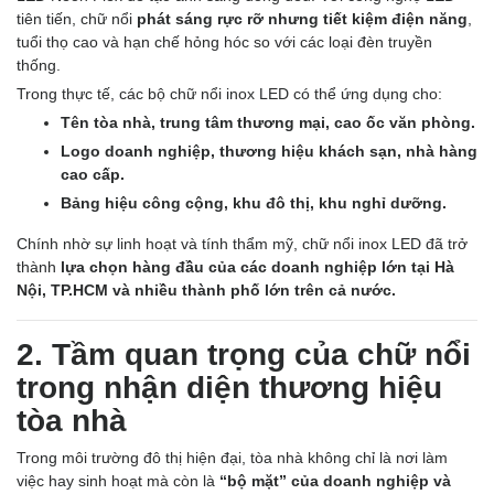
tiên tiến, chữ nổi
phát sáng rực rỡ nhưng tiết kiệm điện năng
,
tuổi thọ cao và hạn chế hỏng hóc so với các loại đèn truyền
thống.
Trong thực tế, các bộ chữ nổi inox LED có thể ứng dụng cho:
Tên tòa nhà, trung tâm thương mại, cao ốc văn phòng.
Logo doanh nghiệp, thương hiệu khách sạn, nhà hàng
cao cấp.
Bảng hiệu công cộng, khu đô thị, khu nghỉ dưỡng.
Chính nhờ sự linh hoạt và tính thẩm mỹ, chữ nổi inox LED đã trở
thành
lựa chọn hàng đầu của các doanh nghiệp lớn tại Hà
Nội, TP.HCM và nhiều thành phố lớn trên cả nước.
2. Tầm quan trọng của chữ nổi
trong nhận diện thương hiệu
tòa nhà
Trong môi trường đô thị hiện đại, tòa nhà không chỉ là nơi làm
việc hay sinh hoạt mà còn là
“bộ mặt” của doanh nghiệp và