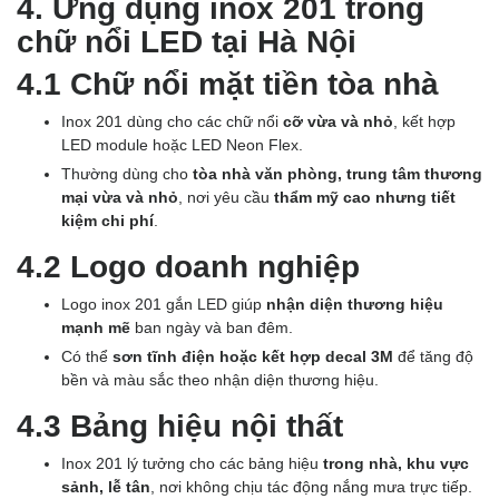
4. Ứng dụng inox 201 trong
chữ nổi LED tại Hà Nội
4.1 Chữ nổi mặt tiền tòa nhà
Inox 201 dùng cho các chữ nổi
cỡ vừa và nhỏ
, kết hợp
LED module hoặc LED Neon Flex.
Thường dùng cho
tòa nhà văn phòng, trung tâm thương
mại vừa và nhỏ
, nơi yêu cầu
thẩm mỹ cao nhưng tiết
kiệm chi phí
.
4.2 Logo doanh nghiệp
Logo inox 201 gắn LED giúp
nhận diện thương hiệu
mạnh mẽ
ban ngày và ban đêm.
Có thể
sơn tĩnh điện hoặc kết hợp decal 3M
để tăng độ
bền và màu sắc theo nhận diện thương hiệu.
4.3 Bảng hiệu nội thất
Inox 201 lý tưởng cho các bảng hiệu
trong nhà, khu vực
sảnh, lễ tân
, nơi không chịu tác động nắng mưa trực tiếp.