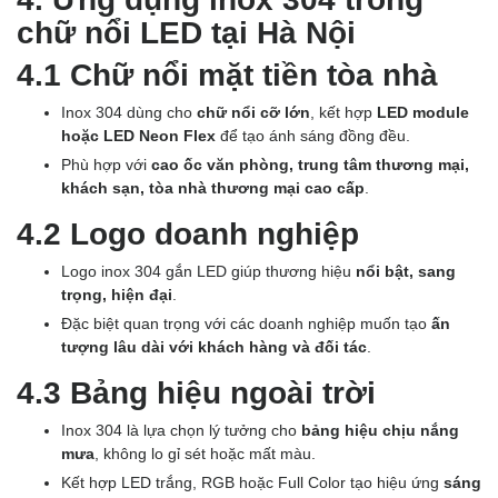
chữ nổi LED tại Hà Nội
4.1 Chữ nổi mặt tiền tòa nhà
Inox 304 dùng cho
chữ nổi cỡ lớn
, kết hợp
LED module
hoặc LED Neon Flex
để tạo ánh sáng đồng đều.
Phù hợp với
cao ốc văn phòng, trung tâm thương mại,
khách sạn, tòa nhà thương mại cao cấp
.
4.2 Logo doanh nghiệp
Logo inox 304 gắn LED giúp thương hiệu
nổi bật, sang
trọng, hiện đại
.
Đặc biệt quan trọng với các doanh nghiệp muốn tạo
ấn
tượng lâu dài với khách hàng và đối tác
.
4.3 Bảng hiệu ngoài trời
Inox 304 là lựa chọn lý tưởng cho
bảng hiệu chịu nắng
mưa
, không lo gỉ sét hoặc mất màu.
Kết hợp LED trắng, RGB hoặc Full Color tạo hiệu ứng
sáng