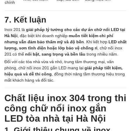
chính
7. Kết luận
Inox 201 là
giải pháp lý tưởng cho các dự án chữ nổi LED tại
Hà Nội
, đặc biệt khi doanh nghiệp
muốn tiết kiệm chi phí
nhưng vẫn đảm bảo thẩm mỹ và độ bền
. Khi kết hợp
LED chất
lượng, sơn tĩnh điện hoặc lớp bảo vệ chống rỉ
, chữ nổi inox
201 có thể
nổi bật, sang trọng và bền lâu
trong nhiều năm.
Đối với các tòa nhà vừa và nhỏ, trung tâm thương mại, văn
phòng, chữ nổi inox 201 gắn LED mang lại
giải pháp tiết kiệm,
hiệu quả và dễ thi công
, đồng thời nâng tầm thương hiệu trong
mắt khách hàng và đối tác.
Chất liệu inox 304 trong thi
công chữ nổi inox gắn
LED tòa nhà tại Hà Nội
1. Giới thiệu chung về inox