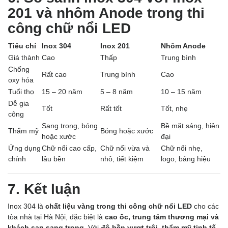
201 và nhôm Anode trong thi
công chữ nổi LED
Tiêu chí
Inox 304
Inox 201
Nhôm Anode
Giá thành
Cao
Thấp
Trung bình
Chống
Rất cao
Trung bình
Cao
oxy hóa
Tuổi thọ
15 – 20 năm
5 – 8 năm
10 – 15 năm
Dễ gia
Tốt
Rất tốt
Tốt, nhẹ
công
Sang trọng, bóng
Bề mặt sáng, hiện
Thẩm mỹ
Bóng hoặc xước
hoặc xước
đại
Ứng dụng
Chữ nổi cao cấp,
Chữ nổi vừa và
Chữ nổi nhẹ,
chính
lâu bền
nhỏ, tiết kiệm
logo, bảng hiệu
7. Kết luận
Inox 304 là
chất liệu vàng trong thi công chữ nổi LED
cho các
tòa nhà tại Hà Nội, đặc biệt là
cao ốc, trung tâm thương mại và
khách sạn sang trọng
. Với
độ bền vượt trội, thẩm mỹ tinh tế,