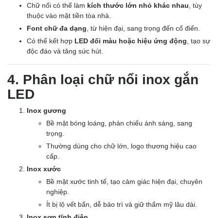
Chữ nổi có thể làm
kích thước lớn nhỏ khác nhau
, tùy
thuộc vào mặt tiền tòa nhà.
Font chữ đa dạng
, từ hiện đại, sang trọng đến cổ điển.
Có thể kết hợp
LED đổi màu hoặc hiệu ứng động
, tạo sự
độc đáo và tăng sức hút.
4. Phân loại chữ nổi inox gắn
LED
Inox gương
Bề mặt bóng loáng, phản chiếu ánh sáng, sang
trọng.
Thường dùng cho chữ lớn, logo thương hiệu cao
cấp.
Inox xước
Bề mặt xước tinh tế, tạo cảm giác hiện đại, chuyên
nghiệp.
Ít bị lộ vết bẩn, dễ bảo trì và giữ thẩm mỹ lâu dài.
Inox sơn tĩnh điện