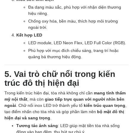
Đa dạng màu sắc, phù hợp với nhận diện thương
hiệu riêng.
Chống oxy hóa, bền màu, thích hợp môi trường
ngoài trời.
Kết hợp LED
LED module, LED Neon Flex, LED Full Color (RGB).
Phù hợp với mục đích chiếu sáng, trang trí hoặc
quảng bá thương hiệu động.
5. Vai trò chữ nổi trong kiến
trúc đô thị hiện đại
Trong kiến trúc hiện đại, tòa nhà không chỉ cần
mang tính thẩm
mỹ nội thất
, mà còn
giao tiếp trực quan với người nhìn bên
ngoài
. Chữ nổi inox LED trở thành yếu tố
kiến trúc quan trọng
,
tạo điểm nhấn cho tòa nhà và góp phần làm nên
bộ mặt đô thị
hiện đại và sang trọng
.
Tương tác ánh sáng
: LED giúp mặt tiền tòa nhà sống
động vào ban đêm, thu hút sự chú ý.