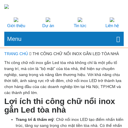
Giới thiệu
Dự án
Tin tức
Liên hệ
Menu
TRANG CHỦ
THI CÔNG CHỮ NỔI INOX GẮN LED TÒA NHÀ
Thi công chữ nổi inox gắn Led tòa nhà không chỉ là một yếu tố
trang trí, mà còn là “bộ mặt” của tòa nhà, thể hiện sự chuyên
nghiệp, sang trọng và nâng tầm thương hiệu. Với khả năng chịu
thời tiết, ánh sáng rực rỡ về đêm, chữ nổi inox LED trở thành lựa
chọn hàng đầu của các doanh nghiệp lớn tại Hà Nội, TP.HCM và
các thành phố lớn.
Lợi ích thi công chữ nổi inox
gắn Led tòa nhà
Trang trí & thẩm mỹ
: Chữ nổi inox LED tạo điểm nhấn kiến
trúc, tăng sự sang trọng cho mặt tiền tòa nhà. Có thể nhấn